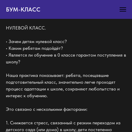
БУМ-КЛАСС
НУЛЕВОЙ КЛАСС.
• Зачем детям нулевой класс?
• Каким ребятам подойдёт?
• Является ли обучение в 0 классе гарантом поступления в
школу?
Наша практика показывает: ребята, посещавшие
подготовительный класс, значительно легче проходят
процесс адаптации к школе, сохраняют любопытство и
интерес к обучению.
Это связано с несколькими факторами:
1. Снижается стресс, связанный с резким переходом из
детского сада (или дома) в школу; дети постепенно