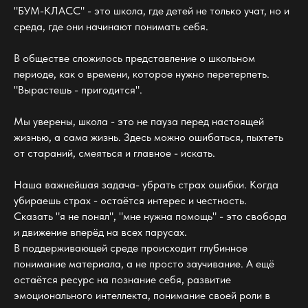
"БУМ-КЛАСС" - это школа, где детей не только учат, но и
среда, где они начинают понимать себя.
В обществе сложилось представление о школьном
периоде, как о времени, которое нужно перетерпеть.
"Вырастешь - пригодится".
Мы уверены, школа - это не пауза перед настоящей
жизнью, а сама жизнь. Здесь можно ошибаться, пыхтеть
от стараний, смеяться и главное - искать.
Наша важнейшая задача- убрать страх ошибки. Когда
убираешь страх - остаётся интерес и честность.
Сказать "я не понял", "мне нужна помощь" - это свобода
и движение вперёд на всех парусах.
В поддерживающей среде происходит глубинное
понимание материала, а не просто заучивание. А ещё
остаётся ресурс на познание себя, развитие
эмоционального интеллекта, понимание своей роли в