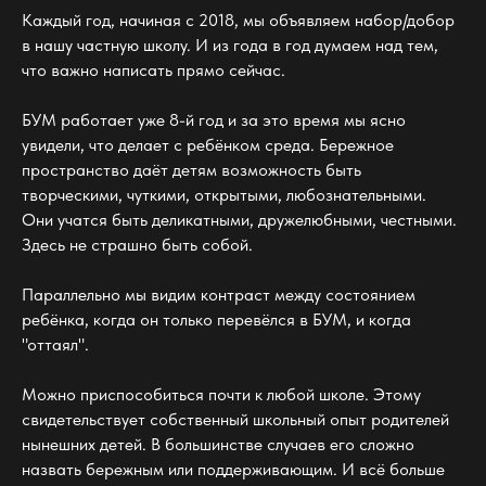
Каждый год, начиная с 2018, мы объявляем набор/добор
в нашу частную школу. И из года в год думаем над тем,
что важно написать прямо сейчас.
БУМ работает уже 8-й год и за это время мы ясно
увидели, что делает с ребёнком среда. Бережное
пространство даёт детям возможность быть
творческими, чуткими, открытыми, любознательными.
Они учатся быть деликатными, дружелюбными, честными.
Здесь не страшно быть собой.
Параллельно мы видим контраст между состоянием
ребёнка, когда он только перевёлся в БУМ, и когда
"оттаял".
Можно приспособиться почти к любой школе. Этому
свидетельствует собственный школьный опыт родителей
нынешних детей. В большинстве случаев его сложно
назвать бережным или поддерживающим. И всё больше