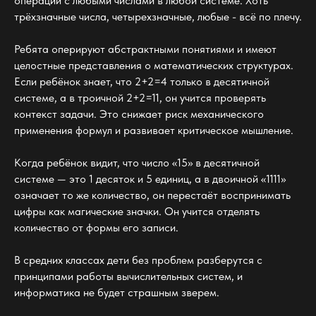
операции с любыми числами в любой системе. Хоть
трёхзначные числа, четырехзначные, любые - всё по плечу.
Ребята оперируют абстрактными понятиями и имеют
целостные представления о математических структурах.
Если ребёнок знает, что 2+2=4 только в десятичной
системе, а в троичной 2+2=11, он учится проверять
контекст задачи. Это снижает риск механического
применения формул и развивает критическое мышление.
Когда ребёнок видит, что число «15» в десятичной
системе — это 1 десяток и 5 единиц, а в двоичной «1111»
означает то же количество, он перестаёт воспринимать
цифры как магические значки. Он учится отделять
количество от формы его записи.
В средних классах дети без проблем разберутся с
принципами работы вычислительных систем, и
информатика не будет страшным зверем.