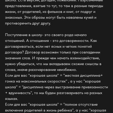
представления, взятые то тут, то там в разные периоды
жизни, от родителей, из фильмов и книг, от подруг и
знакомых. Эти образы могут быть навалены кучей и
противоречить друг другу.
Поступление в школу- это своего рода начало
отношений. А отношения - это договоренности. Как
договариваться, если нет ясных и четких понятий
договора? Договор возможен только при совпадении
значения слов. И прежде чем начать взаимодействие,
нужно убедиться, что мы вкладываем схожие смыслы в
слова, иначе разочарование неизбежно.
Если для вас "хорошая школа" = "жесткая дисциплина+
гонка на максимальных скоростях" , а у нас "хорошая
школа" = "дисциплина через выстраивание привязанности
+ вдумчивость", то мы будем разговаривать на разных
языках.
Если для вас "хорошая школа" = "полное отсутствие
включения родителей в жизнь ребёнка", а у нас "хорошая