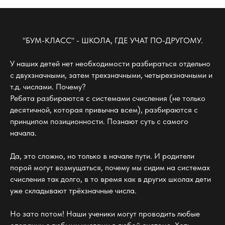
"БУМ-КЛАСС" - ШКОЛА, ГДЕ УЧАТ ПО-ДРУГОМУ.
У наших детей нет необходимости разбираться отдельно
с двухзначными, затем трехзначными, четырехзначными и
т.д. числами. Почему?
Ребята разбираются с системами счисления (не только
десятичной, которая привычна всем), разбираются с
принципом позиционности. Познают суть с самого
начала.
Да, это сложно, но только в начале пути. И родители
порой могут возмущаться, почему мы сидим на системах
счисления так долго, в то время как в других школах дети
уже складывают трёхзначные числа.
Но зато потом! Наши ученики могут проводить любые